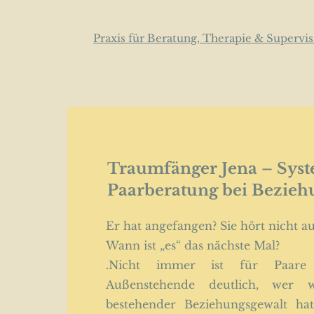
Praxis für Beratung, Therapie & Supervi
sum
Traumfänger Jena – Sys
Paarberatung bei Bezieh
Er hat angefangen? Sie hört nicht au
Wann ist „es“ das nächste Mal?
.Nicht immer ist für Paare
Außenstehende deutlich, wer 
bestehender Beziehungsgewalt ha