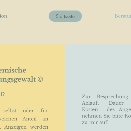
Startseite
sion
Beratu
temische
ungsgewalt ©
f?
Zur Besprechung
Ablauf, Dauer
Kosten des Angeb
 selbst oder für
nehmen Sie bitte Ko
welchen Anteil an
zu mir auf.
t. Anzeigen werden