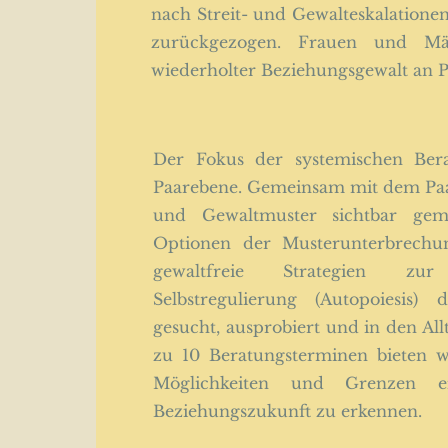
nach Streit- und Gewalteskalationen
zurückgezogen. Frauen und Mä
wiederholter Beziehungsgewalt an Pa
Der Fokus der systemischen Bera
Paarebene. Gemeinsam mit dem Paar
und Gewaltmuster sichtbar ge
Optionen der Musterunterbrechun
gewaltfreie Strategien z
Selbstregulierung (Autopoiesis)
gesucht, ausprobiert und in den Allta
zu 10 Beratungsterminen bieten w
Möglichkeiten und Grenzen e
Beziehungszukunft zu erkennen.